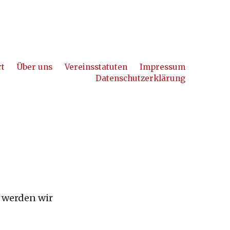
rt
Über uns
Vereinsstatuten
Impressum
Datenschutzerklärung
s werden wir